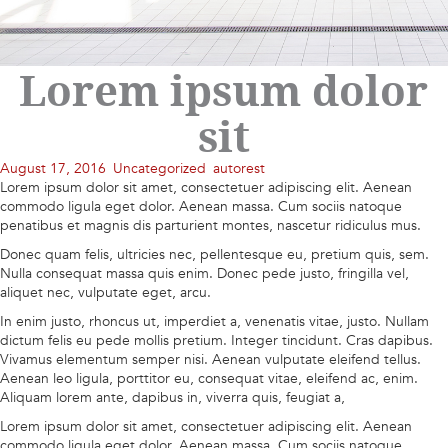
Lorem ipsum dolor
sit
August 17, 2016
Uncategorized
autorest
Lorem ipsum dolor sit amet, consectetuer adipiscing elit. Aenean
commodo ligula eget dolor. Aenean massa. Cum sociis natoque
penatibus et magnis dis parturient montes, nascetur ridiculus mus.
Donec quam felis, ultricies nec, pellentesque eu, pretium quis, sem.
Nulla consequat massa quis enim. Donec pede justo, fringilla vel,
aliquet nec, vulputate eget, arcu.
In enim justo, rhoncus ut, imperdiet a, venenatis vitae, justo. Nullam
dictum felis eu pede mollis pretium. Integer tincidunt. Cras dapibus.
Vivamus elementum semper nisi. Aenean vulputate eleifend tellus.
Aenean leo ligula, porttitor eu, consequat vitae, eleifend ac, enim.
Aliquam lorem ante, dapibus in, viverra quis, feugiat a,
Lorem ipsum dolor sit amet, consectetuer adipiscing elit. Aenean
commodo ligula eget dolor. Aenean massa. Cum sociis natoque