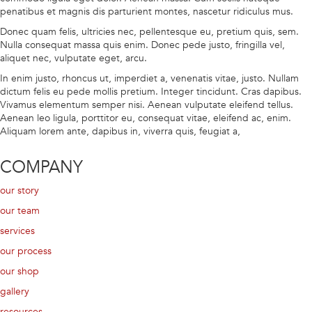
penatibus et magnis dis parturient montes, nascetur ridiculus mus.
Donec quam felis, ultricies nec, pellentesque eu, pretium quis, sem.
Nulla consequat massa quis enim. Donec pede justo, fringilla vel,
aliquet nec, vulputate eget, arcu.
In enim justo, rhoncus ut, imperdiet a, venenatis vitae, justo. Nullam
dictum felis eu pede mollis pretium. Integer tincidunt. Cras dapibus.
Vivamus elementum semper nisi. Aenean vulputate eleifend tellus.
Aenean leo ligula, porttitor eu, consequat vitae, eleifend ac, enim.
Aliquam lorem ante, dapibus in, viverra quis, feugiat a,
COMPANY
our story
our team
services
our process
our shop
gallery
resources